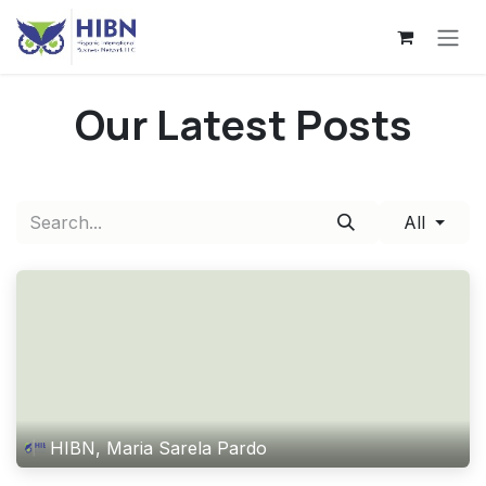
Skip to Content
Our Latest Posts
All
HIBN, Maria Sarela Pardo