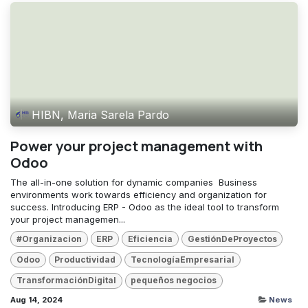
HIBN, Maria Sarela Pardo
Power your project management with
Odoo
The all-in-one solution for dynamic companies ​ Business
environments work towards efficiency and organization for
success. Introducing ERP - Odoo as the ideal tool to transform
your project managemen...
#Organizacion
ERP
Eficiencia
GestiónDeProyectos
Odoo
Productividad
TecnologíaEmpresarial
TransformaciónDigital
pequeños negocios
Aug 14, 2024
News