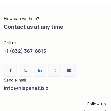
How can we help?
Contact us at any time
Call us
+1 (832) 367-8815
Send e-mail
info@hispanet.biz
Follow up