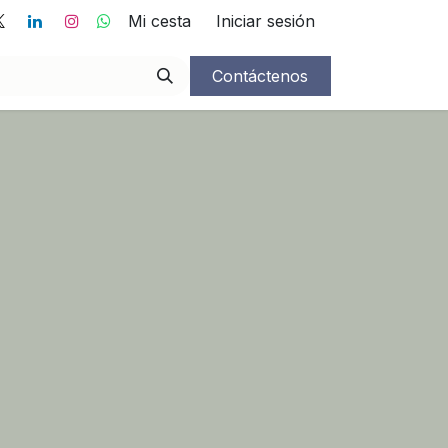
Mi cesta
Iniciar sesión
ce
Contáctenos