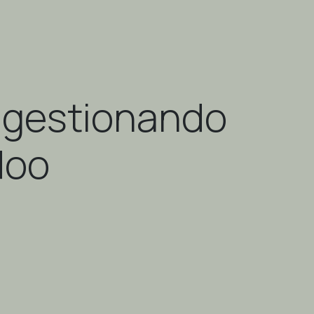
e gestionando
doo