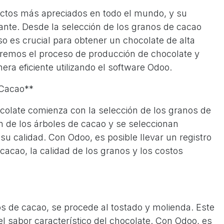
uctos más apreciados en todo el mundo, y su
ante. Desde la selección de los granos de cacao
so es crucial para obtener un chocolate de alta
raremos el proceso de producción de chocolate y
a eficiente utilizando el software Odoo.
 Cacao**
colate comienza con la selección de los granos de
 de los árboles de cacao y se seleccionan
u calidad. Con Odoo, es posible llevar un registro
cacao, la calidad de los granos y los costos
s de cacao, se procede al tostado y molienda. Este
el sabor característico del chocolate. Con Odoo, es