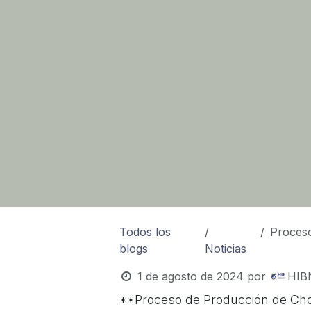
Todos los
Proceso
blogs
Noticias
1 de agosto de 2024
por
HIBN
**Proceso de Producción de Cho