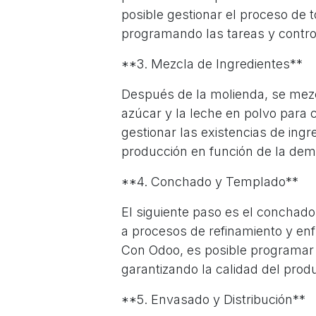
posible gestionar el proceso de 
programando las tareas y contro
**3. Mezcla de Ingredientes**
Después de la molienda, se mezc
azúcar y la leche en polvo para 
gestionar las existencias de ingre
producción en función de la de
**4. Conchado y Templado**
El siguiente paso es el conchad
a procesos de refinamiento y enf
Con Odoo, es posible programar 
garantizando la calidad del produ
**5. Envasado y Distribución**