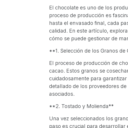
El chocolate es uno de los prod
proceso de producción es fascin
hasta el envasado final, cada pa
calidad. En este artículo, explo
cómo se puede gestionar de maner
**1. Selección de los Granos de
El proceso de producción de cho
cacao. Estos granos se cosechan
cuidadosamente para garantizar s
detallado de los proveedores de 
asociados.
**2. Tostado y Molienda**
Una vez seleccionados los grano
paso es crucial para desarrollar 